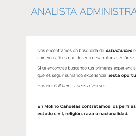
HOME
are
ANALISTA ADMINISTR
here
Nos encontramos en búsqueda de
estudiantes
comex o afines que deseen desarrollarse en áreas
Si te encontras buscando tus primeras experiencia
queres seguir sumando experiencia
¡¡esta oportu
Horario:
Full time - Lunes a Viernes
En Molino Cañuelas contratamos los perfiles
estado civil, religión, raza o nacionalidad.