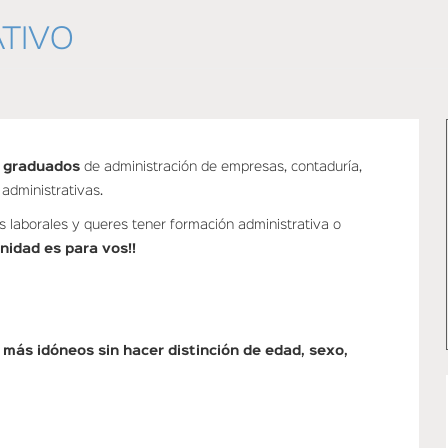
ATIVO
o
graduados
de administración de empresas, contaduría,
 administrativas.
s laborales y queres tener formación administrativa o
nidad es para vos!!
 más idóneos sin hacer distinción de edad, sexo,