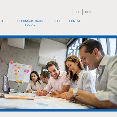
ES
ENG
TO
RESPONSABILIDADE
RRHH
CONTATO
SOCIAL