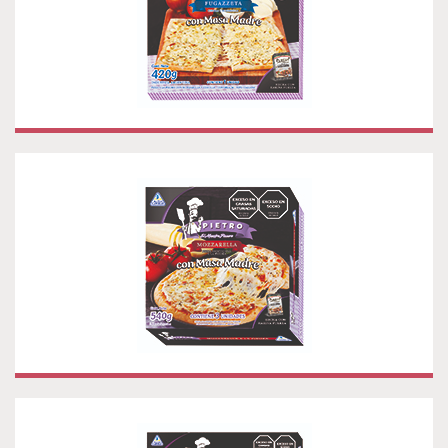
PIZZA MOZZARELLA A LA PIEDRA
INDIVIDUAL X 3
PIZZA DE PEPPERONI A LA PIEDRA