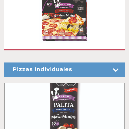
Pizzas Individuales
PALITA MUZZARELLA CON MASA MADRE
Palita muzzarella con Masa Madre