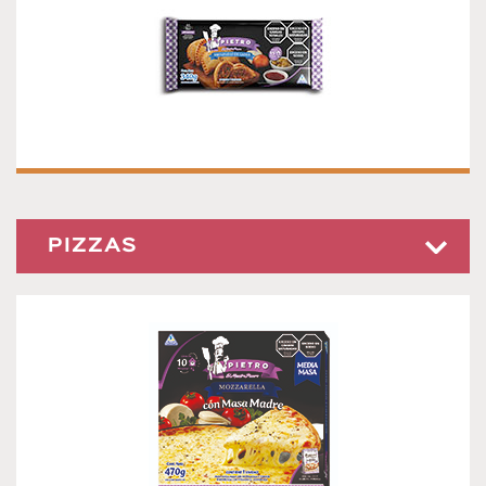
Congeladas - Sin Hornear Presentación 340g. 4 unidades
PIZZAS
PIZZA MOZZARELLA MEDIA MASA
¡NUEVA!