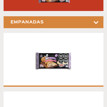
EMPANADAS
EMPANADAS DE JAMÓN Y QUESO
Congeladas - Sin Hornear Presentación 340g. 4 unidades
EMPANADAS DE CARNE