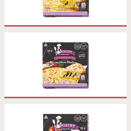
PIZZA MOZZARELLA Y JAMÓN A LA PIEDRA
PIZZA ITALIANA DE FUGAZZETA