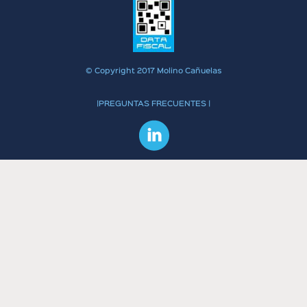
© Copyright 2017 Molino Cañuelas
|PREGUNTAS FRECUENTES |