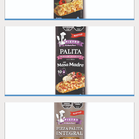
PALITA MUZARELLA Y JAMÓN CON MASA
MADRE
Pizza individual palita muzarella y jamón con masa madre
PALITA INTEGRAL MUZZARELLA CON MASA
MADRE
Pizza individual palita integral muzzarella con masa madre