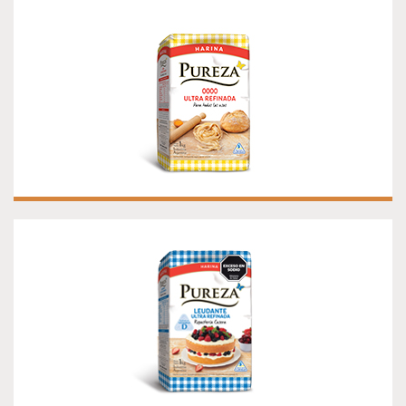
HARINA PUREZA 0000 ULTRA REFINADA
HARINA PUREZA LEUDANTE ULTRA
REFINADA CON VITAMINA D