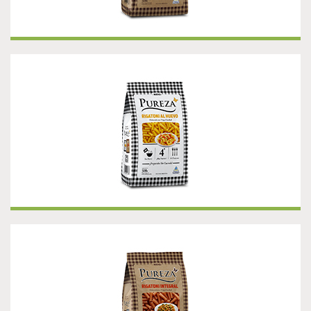
¡NUEVO! RIGATONI AL HUEVO
¡NUEVO! RIGATONI INTEGRAL
Presentación 500 g