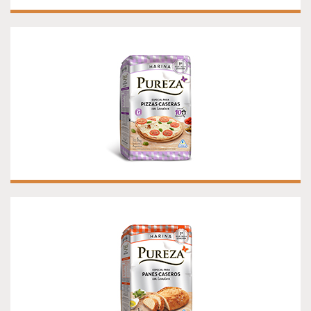
HARINA PUREZA CON LEVADURA ESPECIAL
PIZZAS CASERAS
HARINA PUREZA CON LEVADURA ESPECIAL
PANES CASEROS