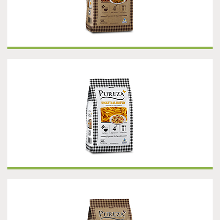
¡NUEVO! RIGATTI AL HUEVO
¡NUEVO! RIGATTI INTEGRAL
Presentación 500 g