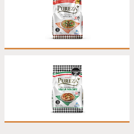
PREMEZCLA PARA PIZZA GOURMET CON
MASA MADRE
¡Sólo necesitas agregar agua!