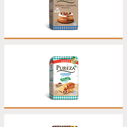
HARINA PUREZA LEUDANTE 0% SODIO
¡NUEVA!
HARINA PUREZA 100% INTEGRAL