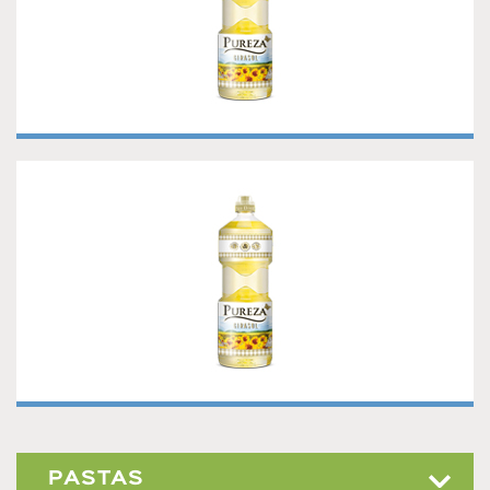
ACEITE PUREZA DE GIRASOL 1500ML
PASTAS