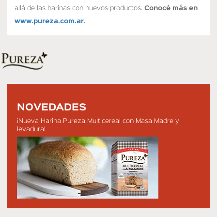
allá de las harinas con nuevos productos.
Conocé más en
www.pureza.com.ar
.
NOVEDADES
¡Nueva Harina Pureza Multicereal con Masa Madre y
levadura!