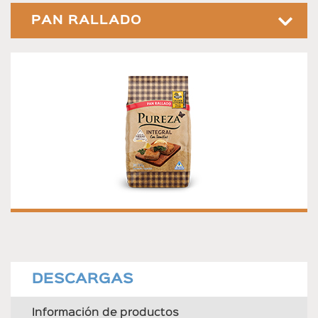
PAN RALLADO
PAN RALLADO INTEGRAL CON SEMILLAS
Pan rallado integral con semillas. Presentación 350g.
DESCARGAS
Información de productos