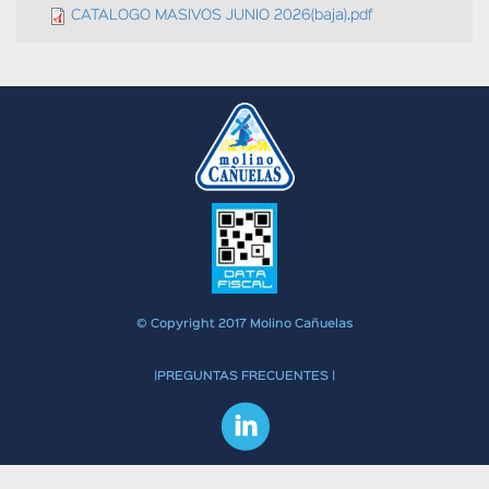
CATALOGO MASIVOS JUNIO 2026(baja).pdf
© Copyright 2017 Molino Cañuelas
|PREGUNTAS FRECUENTES |