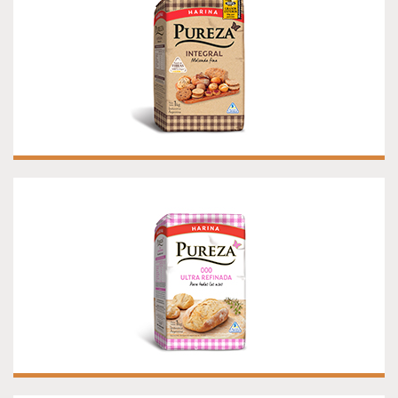
¡NUEVA!
HARINA PUREZA 000 ULTRA REFINADA