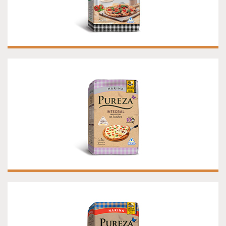
HARINA PUREZA INTEGRAL CON
LEVADURA PARA PIZZAS CASERAS
¡NUEVO!
HARINA PUREZA INTEGRAL LEUDANTE
¡NUEVO!