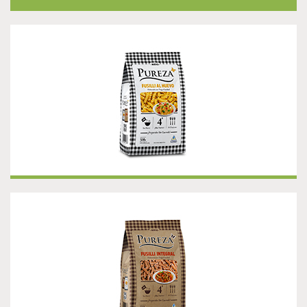
¡NUEVO! FUSILLI AL HUEVO
¡NUEVO! FUSILLI INTEGRAL
Presentación 500 g